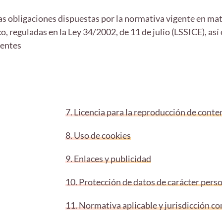
 obligaciones dispuestas por la normativa vigente en mate
o, reguladas en la Ley 34/2002, de 11 de julio (LSSICE), as
ientes
7. Licencia para la reproducción de conte
8. Uso de cookies
9. Enlaces y publicidad
10. Protección de datos de carácter pers
11. Normativa aplicable y jurisdicción 