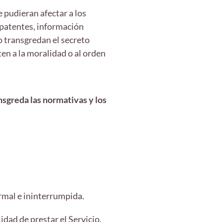
 pudieran afectar a los
, patentes, información
o transgredan el secreto
ten a la moralidad o al orden
.
sgreda las normativas y los
rmal e ininterrumpida.
idad de prestar el Servicio,