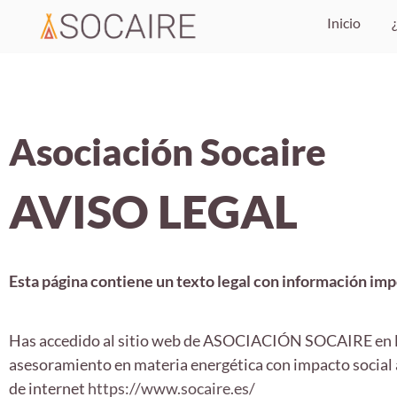
Inicio
Asociación Socaire
AVISO LEGAL
Esta página contiene un texto legal con información imp
Has accedido al sitio web de ASOCIACIÓN SOCAIRE en lo 
asesoramiento en materia energética con impacto social a
de internet
https://www.socaire.es/