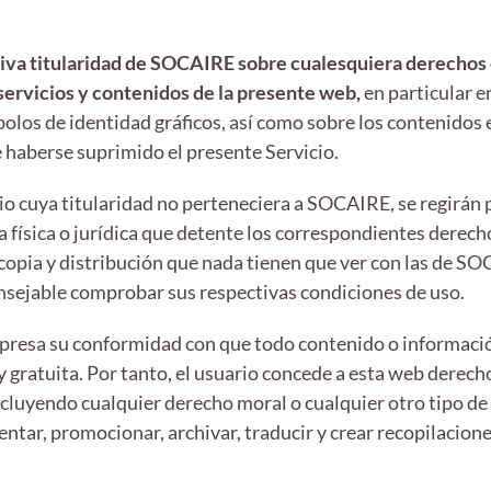
siva titularidad de SOCAIRE sobre cualesquiera derechos 
 servicios y contenidos de la presente web,
en particular en
olos de identidad gráficos, así como sobre los contenidos e
e haberse suprimido el presente Servicio.
io cuya titularidad no perteneciera a SOCAIRE, se regirán
 física o jurídica que detente los correspondientes derech
opia y distribución que nada tienen que ver con las de SOC
onsejable comprobar sus respectivas condiciones de uso.
 expresa su conformidad con que todo contenido o informac
 y gratuita. Por tanto, el usuario concede a esta web derech
incluyendo cualquier derecho moral o cualquier otro tipo de
sentar, promocionar, archivar, traducir y crear recopilacion