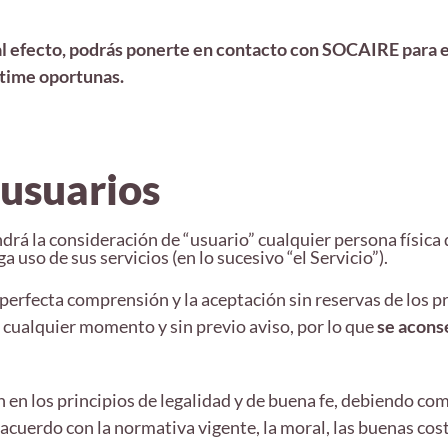
al efecto, podrás ponerte en contacto con SOCAIRE para en
stime oportunas.
 usuarios
ndrá la consideración de “usuario” cualquier persona física
 uso de sus servicios (en lo sucesivo “el Servicio”).
perfecta comprensión y la aceptación sin reservas de los p
n cualquier momento y sin previo aviso, por lo que
se aconse
 en los principios de legalidad y de buena fe, debiendo co
e acuerdo con la normativa vigente, la moral, las buenas cos