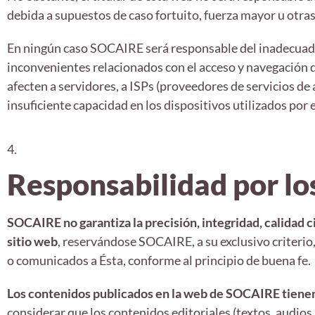
debida a supuestos de caso fortuito, fuerza mayor u otras
En ningún caso SOCAIRE será responsable del inadecuado 
inconvenientes relacionados con el acceso y navegación de
afecten a servidores, a ISPs (proveedores de servicios de 
insuficiente capacidad en los dispositivos utilizados por e
4.
Responsabilidad por lo
SOCAIRE no garantiza la precisión, integridad, calidad c
sitio web
, reservándose SOCAIRE, a su exclusivo criterio
o comunicados a Ésta, conforme al principio de buena fe.
Los contenidos publicados en la web de SOCAIRE tienen
considerar que los contenidos editoriales (textos, audios