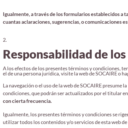
Igualmente, a través de los formularios establecidos a t
cuantas aclaraciones, sugerencias, o comunicaciones e
2.
Responsabilidad de los
A los efectos de los presentes términos y condiciones, te
el de una persona jurídica, visite la web de SOCAIRE o haga
La navegación o el uso de la web de SOCAIRE presume la 
condiciones, que podrán ser actualizados por el titular e
con cierta frecuencia.
Igualmente, los presentes términos y condiciones se rigen
utilizar todos los contenidos y/o servicios de esta web d