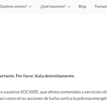
¿Quiénes somos?
¿Qué hacemos?
Blog
Transpa
ortante. Por favor, léala detenidamente.
sucesivo SOCAIRE, que ofrece contenidos y servicios rel
sí como otras acciones de lucha contra la pobreza energéti