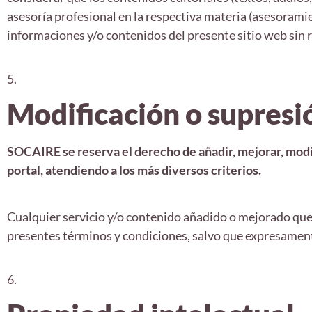
asesoría profesional en la respectiva materia (asesoramien
informaciones y/o contenidos del presente sitio web sin
5.
Modificación o supresió
SOCAIRE se reserva el derecho de añadir, mejorar, modifi
portal, atendiendo a los más diversos criterios.
Cualquier servicio y/o contenido añadido o mejorado qu
presentes términos y condiciones, salvo que expresament
6.