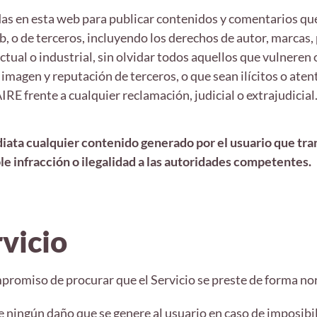
das en esta web para publicar contenidos y comentarios que
b, o de terceros, incluyendo los derechos de autor, marcas
ctual o industrial, sin olvidar todos aquellos que vulneren 
a imagen y reputación de terceros, o que sean ilícitos o aten
E frente a cualquier reclamación, judicial o extrajudicial
iata cualquier contenido generado por el usuario que tran
le infracción o ilegalidad a las autoridades competentes.
vicio
mpromiso de procurar que el Servicio se preste de forma no
e ningún daño que se genere al usuario en caso de imposibil