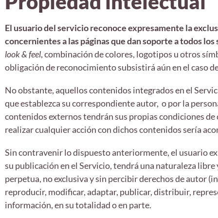
Propiedad intelectual
El usuario del servicio reconoce expresamente la exclu
concernientes a las páginas que dan soporte a todos los
look & feel
, combinación de colores, logotipos u otros símb
obligación de reconocimiento subsistirá aún en el caso d
No obstante, aquellos contenidos integrados en el Servic
que establezca su correspondiente autor, o por la persona
contenidos externos tendrán sus propias condiciones de c
realizar cualquier acción con dichos contenidos sería ac
Sin contravenir lo dispuesto anteriormente, el usuario
su publicación en el Servicio, tendrá una naturaleza libre
perpetua, no exclusiva y sin percibir derechos de autor (
reproducir, modificar, adaptar, publicar, distribuir, repre
información, en su totalidad o en parte.