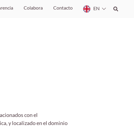
rencia
Colabora
Contacto
EN
acionados con el
ca, y localizado en el dominio