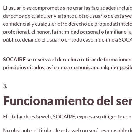
El usuario se compromete a no usar las facilidades inclui
derechos de cualquier visitante u otro usuario de esta we
confidencial y cualquier otro derecho de propiedad intele
profesional, el honor, la intimidad personal o familiar o l
público, dejando el usuario en todo caso indemne a SOCAIR
SOCAIRE se reserva el derecho a retirar de forma inmed
principios citados, así como a comunicar cualquier posib
3.
Funcionamiento del ser
El titular de esta web, SOCAIRE, expresa su diligente co
No obstante, el titular de esta web no será responsable d