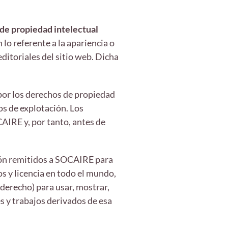
de propiedad intelectual
 lo referente a la apariencia o
ditoriales del sitio web. Dicha
 por los derechos de propiedad
os de explotación. Los
AIRE y, por tanto, antes de
ión remitidos a SOCAIRE para
os y licencia en todo el mundo,
 derecho) para usar, mostrar,
es y trabajos derivados de esa