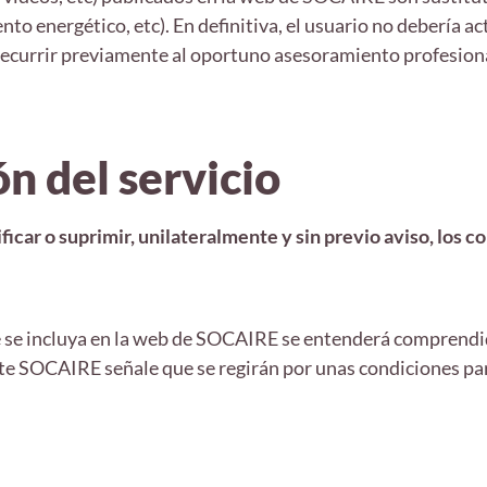
to energético, etc). En definitiva, el usuario no debería ac
 recurrir previamente al oportuno asesoramiento profesion
n del servicio
car o suprimir, unilateralmente y sin previo aviso, los co
e se incluya en la web de SOCAIRE se entenderá comprendid
e SOCAIRE señale que se regirán por unas condiciones par