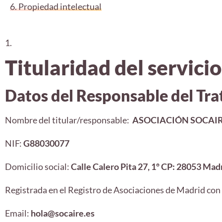
6. Propiedad intelectual
1.
Titularidad del servicio
Datos del Responsable del Tr
Nombre del titular/responsable:
ASOCIACIÓN SOCAIRE (
NIF:
G88030077
Domicilio social:
Calle Calero Pita 27, 1º CP: 28053 Mad
Registrada en el Registro de Asociaciones de Madrid con
Email:
hola@socaire.es