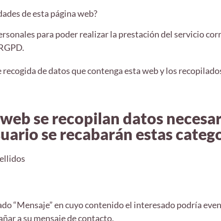
dades de esta página web?
rsonales para poder realizar la prestación del servicio c
l RGPD.
 recogida de datos que contenga esta web y los recopilados
a web se recopilan datos necesa
suario se recabarán estas catego
ellidos
do “Mensaje” en cuyo contenido el interesado podría even
añar a su mensaje de contacto.