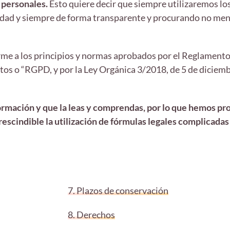
 personales.
Esto quiere decir que siempre utilizaremos los
tividad y siempre de forma transparente y procurando no me
rme a los principios y normas aprobados por el Reglamento 
s o “RGPD, y por la Ley Orgánica 3/2018, de 5 de diciemb
mación y que la leas y comprendas, por lo que hemos proc
escindible la utilización de fórmulas legales complicadas 
7. Plazos de conservación
8. Derechos