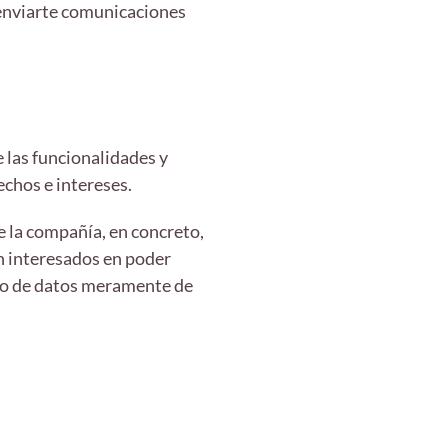
 enviarte comunicaciones
 las funcionalidades y
echos e intereses.
e la compañía, en concreto,
án interesados en poder
to de datos meramente de