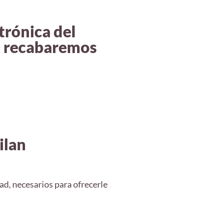
trónica del
eo recabaremos
ilan
ad, necesarios para ofrecerle