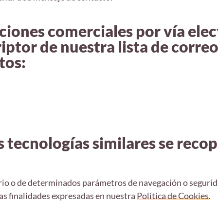
ciones comerciales por vía elec
iptor de nuestra lista de corr
tos:
s tecnologías similares se recop
suario o de determinados parámetros de navegación o segurid
las finalidades expresadas en nuestra
Política de Cookies
.