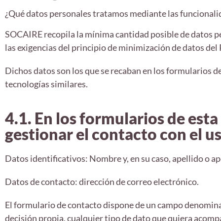
¿Qué datos personales tratamos mediante las funcionali
SOCAIRE recopila la mínima cantidad posible de datos pe
las exigencias del principio de minimización de datos de
Dichos datos son los que se recaban en los formularios de
tecnologías similares.
4.1. En los formularios de est
gestionar el contacto con el u
Datos identificativos: Nombre y, en su caso, apellido o ap
Datos de contacto: dirección de correo electrónico.
El formulario de contacto dispone de un campo denomina
decisión propia, cualquier tipo de dato que quiera acomp