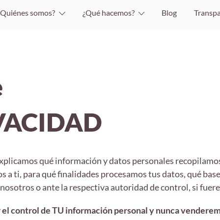
¿Quiénes somos?
¿Qué hacemos?
Blog
Transpa
e
IVACIDAD
e explicamos qué información y datos personales recopilam
 a ti, para qué finalidades procesamos tus datos, qué base
nosotros o ante la respectiva autoridad de control, si fuere 
r el control de TU información personal y nunca venderem