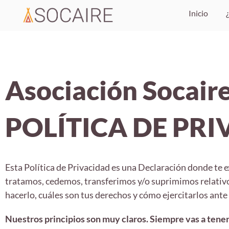
Inicio
Asociación Socair
POLÍTICA DE PR
Esta Política de Privacidad es una Declaración donde t
tratamos, cedemos, transferimos y/o suprimimos relativos
hacerlo, cuáles son tus derechos y cómo ejercitarlos ante 
Nuestros principios son muy claros. Siempre vas a tene