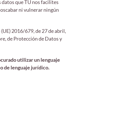
 datos que TÚ nos facilites
noscabar ni vulnerar ningún
(UE) 2016/679, de 27 de abril,
re, de Protección de Datos y
urado utilizar un lenguaje
o de lenguaje jurídico.