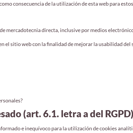
mo consecuencia de la utilización de esta web para estos 
 de mercadotecnia directa, inclusive por medios electrónic
n el sitio web con la finalidad de mejorar la usabilidad de
ersonales?
ado (art. 6.1. letra a del RGPD
nformado e inequívoco para la utilización de cookies analíti