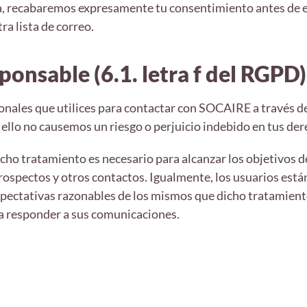
ma, recabaremos expresamente tu consentimiento antes de
ra lista de correo.
sponsable (6.1. letra f del RGPD)
sonales que utilices para contactar con SOCAIRE a través de
ello no causemos un riesgo o perjuicio indebido en tus der
icho tratamiento es necesario para alcanzar los objetivos d
prospectos y otros contactos. Igualmente, los usuarios est
xpectativas razonables de los mismos que dicho tratamien
ra responder a sus comunicaciones.