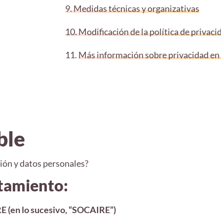
9. Medidas técnicas y organizativas
10. Modificación de la política de privaci
11.
Más información sobre privacidad en
ble
ión y datos personales?
atamiento:
en lo sucesivo, “SOCAIRE”)