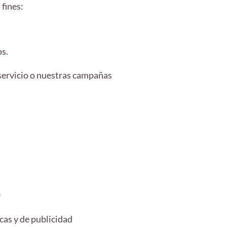
fines:
os.
l servicio o nuestras campañas
)
cas y de publicidad