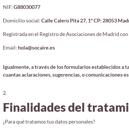
NIF:
G88030077
Domicilio social:
Calle Calero Pita 27, 1º CP: 28053 Mad
Registrada en el Registro de Asociaciones de Madrid con
Email:
hola@socaire.es
Igualmente, a través de los formularios establecidos a t
cuantas aclaraciones, sugerencias, o comunicaciones e
2.
Finalidades del tratam
¿Para qué tratamos tus datos personales?