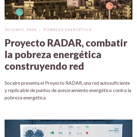
30 JUNIO, 2020
POBREZA ENERGÉTICA
Proyecto RADAR, combatir
la pobreza energética
construyendo red
Socaire presenta el Proyecto RADAR, una red autosuficiente
y replicable de puntos de asesoramiento energético contra la
pobreza energética.