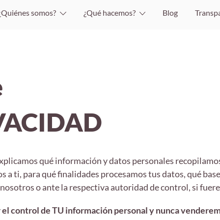
¿Quiénes somos?
¿Qué hacemos?
Blog
Transp
e
IVACIDAD
e explicamos qué información y datos personales recopilam
 a ti, para qué finalidades procesamos tus datos, qué base
nosotros o ante la respectiva autoridad de control, si fuere 
r el control de TU información personal y nunca venderem