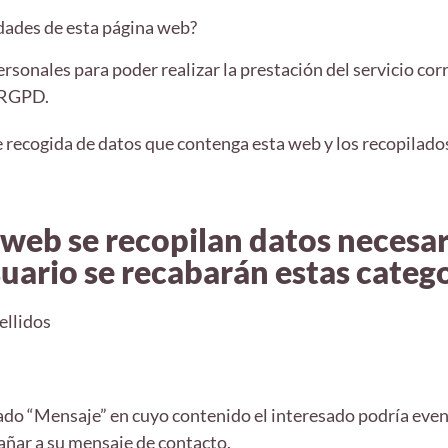
dades de esta página web?
rsonales para poder realizar la prestación del servicio c
l RGPD.
 recogida de datos que contenga esta web y los recopilados
a web se recopilan datos necesa
suario se recabarán estas catego
ellidos
do “Mensaje” en cuyo contenido el interesado podría even
añar a su mensaje de contacto.