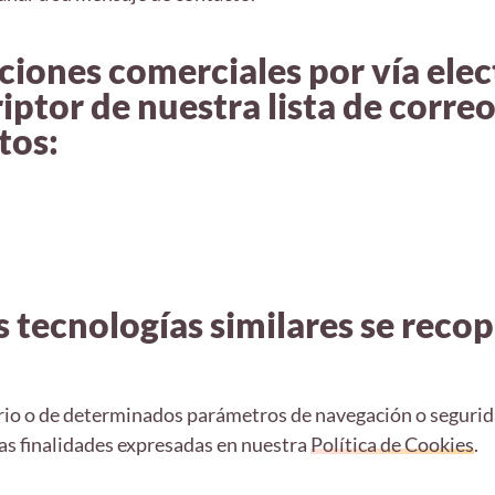
ciones comerciales por vía elec
iptor de nuestra lista de corr
tos:
s tecnologías similares se recop
suario o de determinados parámetros de navegación o segurid
las finalidades expresadas en nuestra
Política de Cookies
.