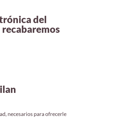
trónica del
eo recabaremos
ilan
ad, necesarios para ofrecerle