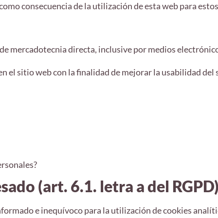
mo consecuencia de la utilización de esta web para estos 
 de mercadotecnia directa, inclusive por medios electrónic
n el sitio web con la finalidad de mejorar la usabilidad de
ersonales?
ado (art. 6.1. letra a del RGPD
nformado e inequívoco para la utilización de cookies analíti