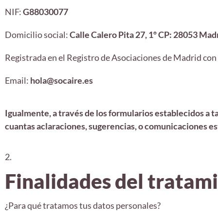
NIF:
G88030077
Domicilio social:
Calle Calero Pita 27, 1º CP: 28053 Mad
Registrada en el Registro de Asociaciones de Madrid con
Email:
hola@socaire.es
Igualmente, a través de los formularios establecidos a t
cuantas aclaraciones, sugerencias, o comunicaciones e
2.
Finalidades del tratam
¿Para qué tratamos tus datos personales?