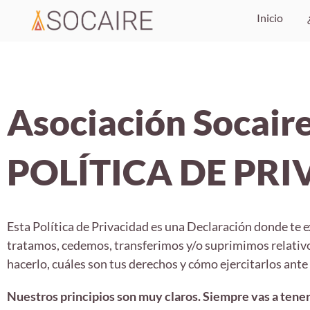
Inicio
Asociación Socair
POLÍTICA DE PR
Esta Política de Privacidad es una Declaración donde t
tratamos, cedemos, transferimos y/o suprimimos relativos
hacerlo, cuáles son tus derechos y cómo ejercitarlos ante 
Nuestros principios son muy claros. Siempre vas a tene