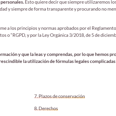
 personales.
Esto quiere decir que siempre utilizaremos los
tividad y siempre de forma transparente y procurando no me
rme a los principios y normas aprobados por el Reglamento 
s o “RGPD, y por la Ley Orgánica 3/2018, de 5 de diciemb
mación y que la leas y comprendas, por lo que hemos proc
escindible la utilización de fórmulas legales complicadas 
7. Plazos de conservación
8. Derechos