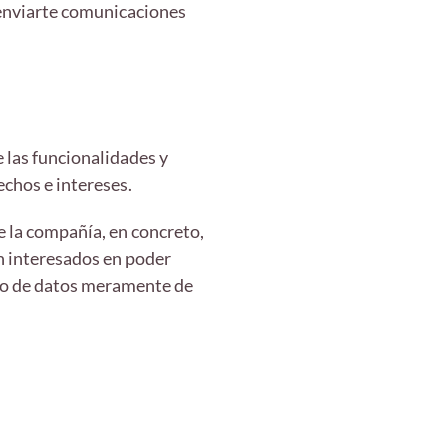
 enviarte comunicaciones
 las funcionalidades y
echos e intereses.
e la compañía, en concreto,
án interesados en poder
to de datos meramente de