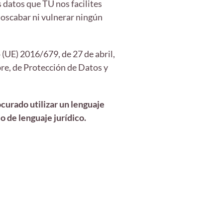
 datos que TÚ nos facilites
noscabar ni vulnerar ningún
(UE) 2016/679, de 27 de abril,
re, de Protección de Datos y
urado utilizar un lenguaje
o de lenguaje jurídico.