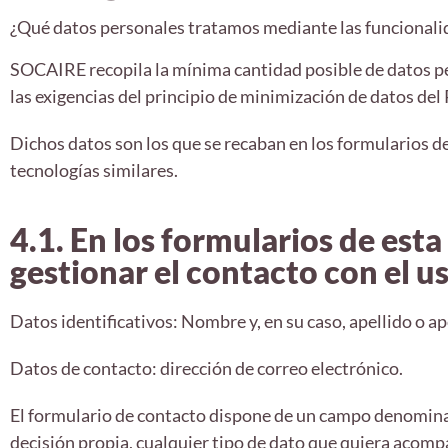
¿Qué datos personales tratamos mediante las funcionali
SOCAIRE recopila la mínima cantidad posible de datos pe
las exigencias del principio de minimización de datos de
Dichos datos son los que se recaban en los formularios de
tecnologías similares.
4.1. En los formularios de est
gestionar el contacto con el u
Datos identificativos: Nombre y, en su caso, apellido o ap
Datos de contacto: dirección de correo electrónico.
El formulario de contacto dispone de un campo denomina
decisión propia, cualquier tipo de dato que quiera acomp