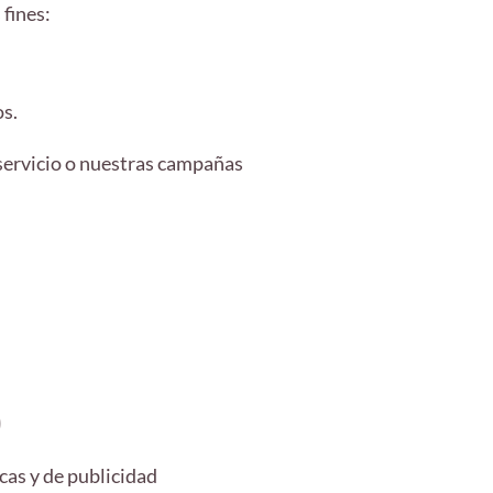
fines:
os.
l servicio o nuestras campañas
)
cas y de publicidad