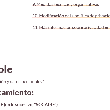
9. Medidas técnicas y organizativas
10. Modificación de la política de privaci
11.
Más información sobre privacidad en
ble
ión y datos personales?
atamiento:
en lo sucesivo, “SOCAIRE”)