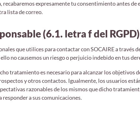
ma, recabaremos expresamente tu consentimiento antes de
ra lista de correo.
sponsable (6.1. letra f del RGPD)
sonales que utilices para contactar con SOCAIRE a través de
ello no causemos un riesgo o perjuicio indebido en tus der
icho tratamiento es necesario para alcanzar los objetivos d
prospectos y otros contactos. Igualmente, los usuarios est
xpectativas razonables de los mismos que dicho tratamien
ra responder a sus comunicaciones.