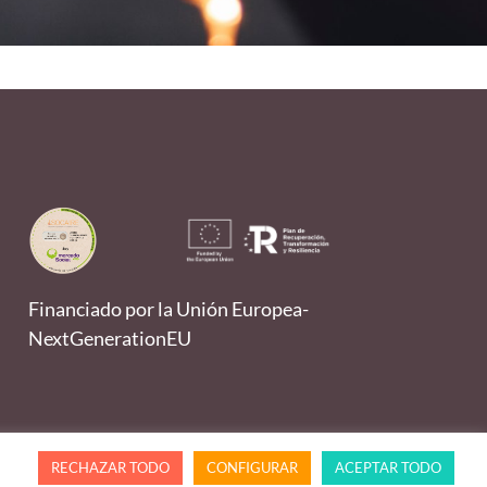
Financiado por la Unión Europea-
NextGenerationEU
RECHAZAR TODO
CONFIGURAR
ACEPTAR TODO