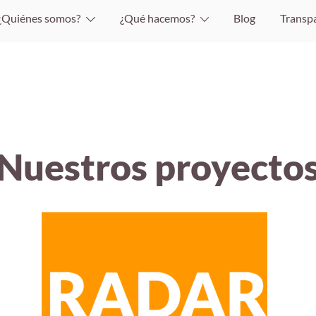
¿Quiénes somos?
¿Qué hacemos?
Blog
Transp
Nuestros proyecto