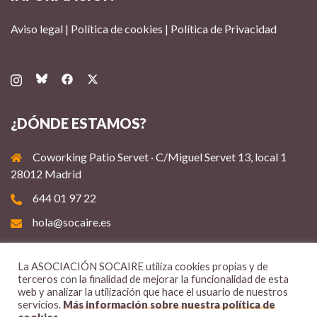
Aviso legal
|
Política de cookies
|
Política de Privacidad
¿DÓNDE ESTAMOS?
Coworking Patio Servet · C/Miguel Servet 13, local 1
28012 Madrid
644 01 97 22
hola@socaire.es
La ASOCIACIÓN SOCAIRE utiliza cookies propias y de
terceros con la finalidad de mejorar la funcionalidad de esta
web y analizar la utilización que hace el usuario de nuestros
servicios.
Más información sobre nuestra política de