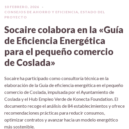
10 FEBRERO, 2026
CONSEJOS DE AHORRO Y EFICIENCIA
,
ESTADO DEL
PROYECTO
Socaire colabora en la «Guía
de Eficiencia Energética
para el pequeño comercio
de Coslada»
Socaire ha participado como consultoría técnica en la
elaboración de la Guía de eficiencia energética en el pequeño
comercio de Coslada, impulsada por el Ayuntamiento de
Coslada y el Hub Empleo Verde de Konecta Foundation. El
documento recoge el análisis de 84 establecimientos y ofrece
recomendaciones prácticas para reducir consumos,
optimizar contratos y avanzar hacia un modelo energético
más sostenible.