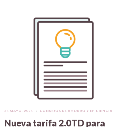
31 MAYO, 2021
CONSEJOS DE AHORRO Y EFICIENCIA
Nueva tarifa 2.0TD para