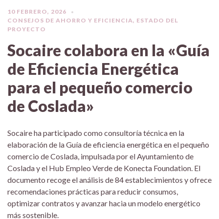
10 FEBRERO, 2026
CONSEJOS DE AHORRO Y EFICIENCIA
,
ESTADO DEL
PROYECTO
Socaire colabora en la «Guía
de Eficiencia Energética
para el pequeño comercio
de Coslada»
Socaire ha participado como consultoría técnica en la
elaboración de la Guía de eficiencia energética en el pequeño
comercio de Coslada, impulsada por el Ayuntamiento de
Coslada y el Hub Empleo Verde de Konecta Foundation. El
documento recoge el análisis de 84 establecimientos y ofrece
recomendaciones prácticas para reducir consumos,
optimizar contratos y avanzar hacia un modelo energético
más sostenible.