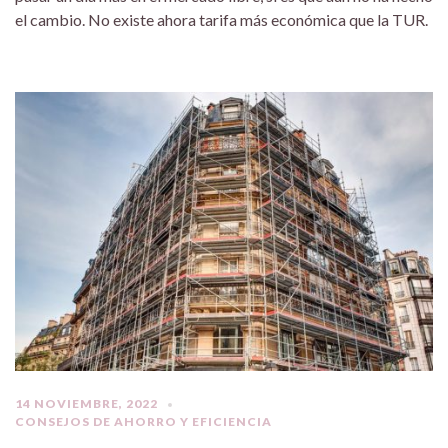
el cambio. No existe ahora tarifa más económica que la TUR.
14 NOVIEMBRE, 2022
CONSEJOS DE AHORRO Y EFICIENCIA