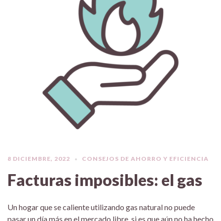
8 DICIEMBRE, 2022
CONSEJOS DE AHORRO Y EFICIENCIA
Facturas imposibles: el gas
Un hogar que se caliente utilizando gas natural no puede
pasar un día más en el mercado libre, si es que aún no ha hecho