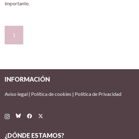
importante.
1
2
>
INFORMACIÓN
Aviso legal
|
Política de cookies
|
Política de Privacidad
¿DÓNDE ESTAMOS?