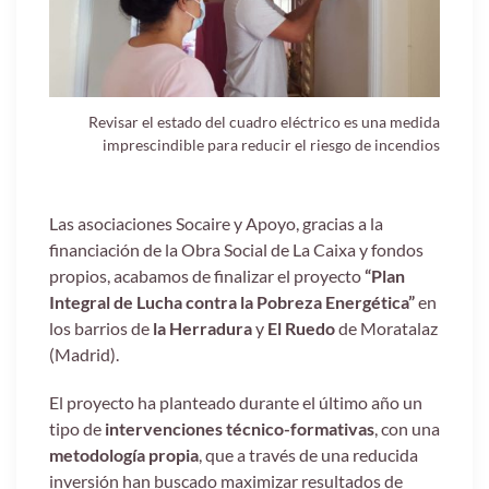
Revisar el estado del cuadro eléctrico es una medida
imprescindible para reducir el riesgo de incendios
Las asociaciones Socaire y Apoyo, gracias a la
financiación de la Obra Social de La Caixa y fondos
propios, acabamos de finalizar el proyecto
“Plan
Integral de Lucha contra la Pobreza Energética”
en
los barrios de
la Herradura
y
El Ruedo
de Moratalaz
(Madrid).
El proyecto ha planteado durante el último año un
tipo de
intervenciones técnico-formativas
, con una
metodología propia
, que a través de una reducida
inversión han buscado maximizar resultados de