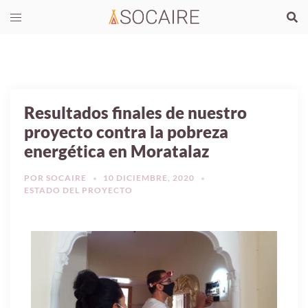
Resultados finales de nuestro
proyecto contra la pobreza
energética en Moratalaz
POR
SOCAIRE
10 DICIEMBRE, 2020
ESTADO DEL PROYECTO