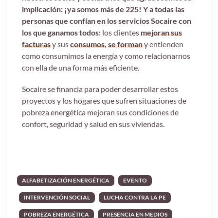
implicación: ¡ya somos más de 225!
Y a todas las
personas que confían en los servicios Socaire con
los que ganamos todos:
los clientes
mejoran sus
facturas
y sus
consumos
,
se forman
y entienden
como consumimos la energía y como relacionarnos
con ella de una forma más eficiente.
Socaire se financia para poder desarrollar estos
proyectos y los hogares que sufren situaciones de
pobreza energética mejoran sus condiciones de
confort, seguridad y salud en sus viviendas.
ALFABETIZACIÓN ENERGÉTICA
EVENTO
INTERVENCIÓN SOCIAL
LUCHA CONTRA LA PE
POBREZA ENERGÉTICA
PRESENCIA EN MEDIOS