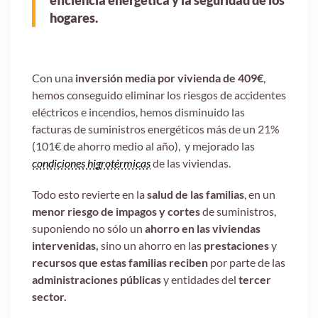
eficiencia energética y la seguridad de los
hogares.
Con una
inversión media por vivienda de 409€
,
hemos conseguido eliminar los riesgos de accidentes
eléctricos e incendios, hemos disminuido las
facturas de suministros energéticos más de un 21%
(101€ de ahorro medio al año), y mejorado las
condiciones higrotérmicas
de las viviendas.
Todo esto revierte en la
salud de las familias
, en un
menor riesgo de impagos y cortes
de suministros,
suponiendo no sólo un
ahorro en las viviendas
intervenidas,
sino un ahorro en las
prestaciones
y
recursos
que estas familias reciben
por parte de las
administraciones públicas
y entidades del
tercer
sector.