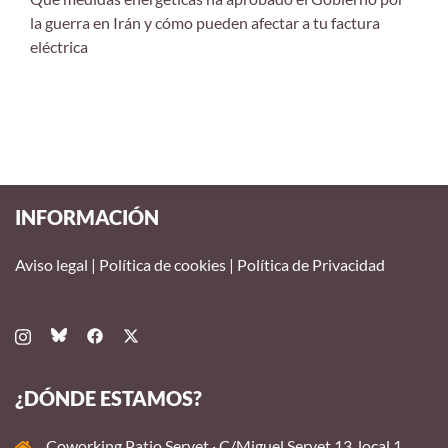
la guerra en Irán y cómo pueden afectar a tu factura
eléctrica
INFORMACIÓN
Aviso legal
|
Política de cookies
|
Política de Privacidad
¿DÓNDE ESTAMOS?
Coworking Patio Servet · C/Miguel Servet 13, local 1