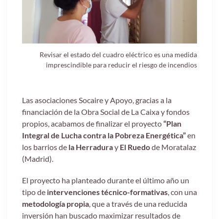
Revisar el estado del cuadro eléctrico es una medida
imprescindible para reducir el riesgo de incendios
Las asociaciones Socaire y Apoyo, gracias a la
financiación de la Obra Social de La Caixa y fondos
propios, acabamos de finalizar el proyecto
“Plan
Integral de Lucha contra la Pobreza Energética”
en
los barrios de
la Herradura
y
El Ruedo
de Moratalaz
(Madrid).
El proyecto ha planteado durante el último año un
tipo de
intervenciones técnico-formativas
, con una
metodología propia
, que a través de una reducida
inversión han buscado maximizar resultados de