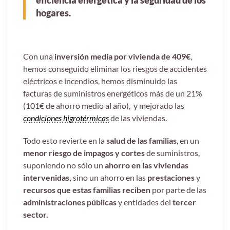
eficiencia energética y la seguridad de los
hogares.
Con una
inversión media por vivienda de 409€
,
hemos conseguido eliminar los riesgos de accidentes
eléctricos e incendios, hemos disminuido las
facturas de suministros energéticos más de un 21%
(101€ de ahorro medio al año), y mejorado las
condiciones higrotérmicas
de las viviendas.
Todo esto revierte en la
salud de las familias
, en un
menor riesgo de impagos y cortes
de suministros,
suponiendo no sólo un
ahorro en las viviendas
intervenidas,
sino un ahorro en las
prestaciones
y
recursos
que estas familias reciben
por parte de las
administraciones públicas
y entidades del
tercer
sector.