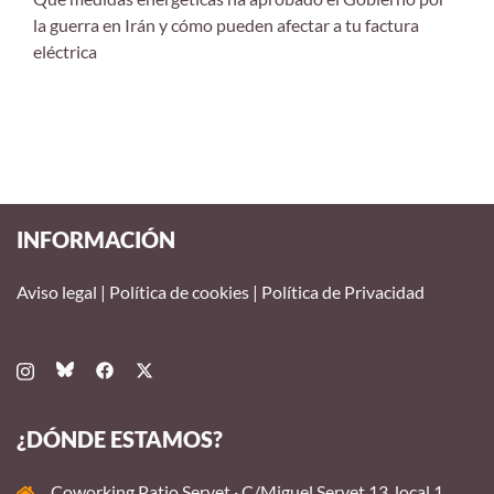
la guerra en Irán y cómo pueden afectar a tu factura
eléctrica
INFORMACIÓN
Aviso legal
|
Política de cookies
|
Política de Privacidad
¿DÓNDE ESTAMOS?
Coworking Patio Servet · C/Miguel Servet 13, local 1