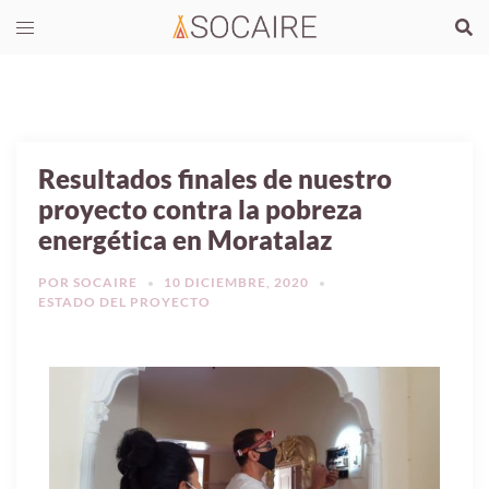
Resultados finales de nuestro
proyecto contra la pobreza
energética en Moratalaz
POR
SOCAIRE
10 DICIEMBRE, 2020
ESTADO DEL PROYECTO