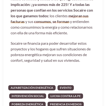
implicación: ¡ya somos más de 225!
Y a todas las
personas que confían en los servicios Socaire con
los que ganamos todos:
los clientes
mejoran sus
facturas
y sus
consumos
,
se forman
y entienden
como consumimos la energía y como relacionarnos
con ella de una forma más eficiente.
Socaire se financia para poder desarrollar estos
proyectos y los hogares que sufren situaciones de
pobreza energética mejoran sus condiciones de
confort, seguridad y salud en sus viviendas.
ALFABETIZACIÓN ENERGÉTICA
EVENTO
INTERVENCIÓN SOCIAL
LUCHA CONTRA LA PE
POBREZA ENERGÉTICA
PRESENCIA EN MEDIOS