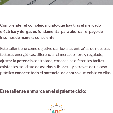
Comprender el complejo mundo que hay tras el mercado
eléctrico y del gas es fundamental para abordar el pago de
insumos de manera consciente.
Este taller tiene como objetivo dar luz a las entrañas de nuestras
facturas energéticas: diferenciar el mercado libre y regulado,
ajustar la potencia
contratada, conocer las diferentes
tarifas
existentes, solicitud de
ayudas públicas
… y a través de un caso
práctico
conocer todo el potencial de ahorro
que existe en ellas.
Este taller se enmarca en el siguiente ciclo: