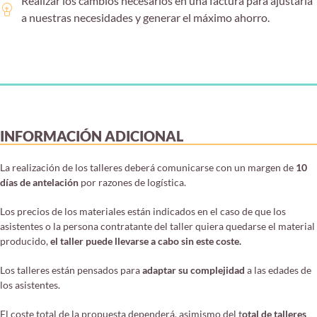
Realizar los cambios necesarios en una factura para ajustarla
a nuestras necesidades y generar el máximo ahorro.
INFORMACIÓN ADICIONAL
La realización de los talleres deberá comunicarse con un margen de
10
días de antelación
por razones de logística.
Los precios de los materiales están indicados en el caso de que los
asistentes o la persona contratante del taller quiera quedarse el material
producido,
el taller puede llevarse a cabo sin este coste.
Los talleres están pensados para
adaptar su complejidad
a las edades de
los asistentes.
El coste total de la propuesta dependerá, asimismo del t
otal de talleres