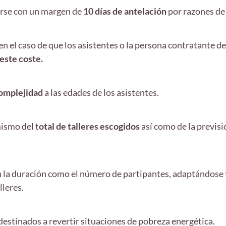
carse con un margen de
10 días de antelación
por razones de 
en el caso de que los asistentes o la persona contratante de
 este coste.
complejidad
a las edades de los asistentes.
mismo del t
otal de talleres escogidos
así como de la previsi
 la duración como el número de partipantes, adaptándose 
lleres.
destinados a revertir situaciones de pobreza energética.