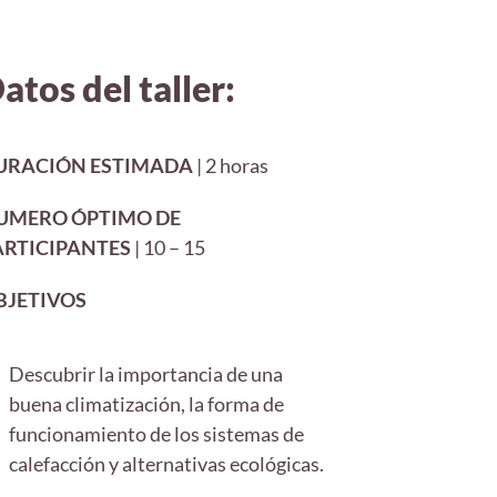
atos del taller:
URACIÓN ESTIMADA
| 2 horas
UMERO ÓPTIMO DE
ARTICIPANTES
| 10 – 15
BJETIVOS
Descubrir la importancia de una
buena climatización, la forma de
funcionamiento de los sistemas de
calefacción y alternativas ecológicas.