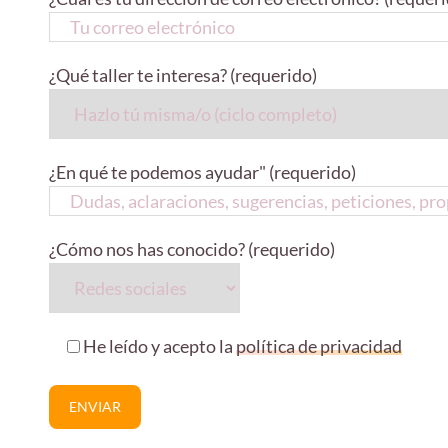
¿Qué taller te interesa? (requerido)
¿En qué te podemos ayudar" (requerido)
¿Cómo nos has conocido? (requerido)
He leído y acepto la
política de privacidad