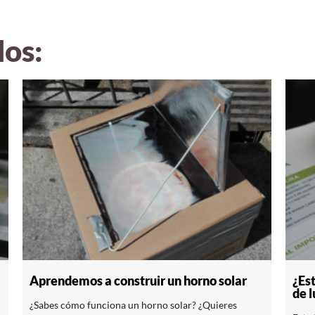
dos:
Aprendemos a construir un horno solar
¿Es
de l
¿Sabes cómo funciona un horno solar? ¿Quieres