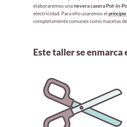
elaboraremos una
nevera casera Pot-in-P
electricidad. Para ello usaremos el
principio
completamente comunes como macetas de b
Este taller se enmarca e