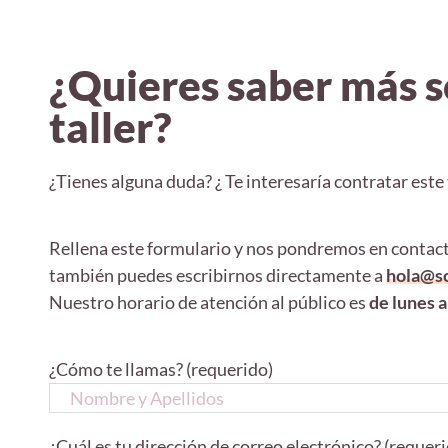
¿Quieres saber más s
taller?
¿Tienes alguna duda? ¿ Te interesaría contratar este 
Rellena este formulario y nos pondremos en contacto
también puedes escribirnos directamente a
hola@so
Nuestro horario de atención al público es
de lunes a
¿Cómo te llamas? (requerido)
¿Cuál es tu dirección de correo electrónico? (requer