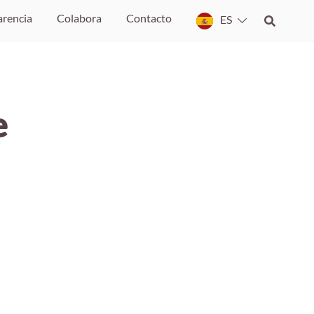
arencia
Colabora
Contacto
ES
e