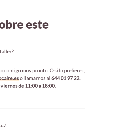
obre este
taller?
 contigo muy pronto. O si lo prefieres,
caire.es
o llamarnos al
644 01 97 22.
 viernes de 11:00 a 18:00.
ido)