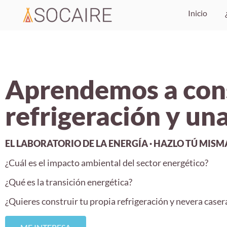
Inicio
Aprendemos a cons
refrigeración y un
EL LABORATORIO DE LA ENERGÍA · HAZLO TÚ MISM
¿Cuál es el impacto ambiental del sector energético?
¿Qué es la transición energética?
¿Quieres construir tu propia refrigeración y nevera caser