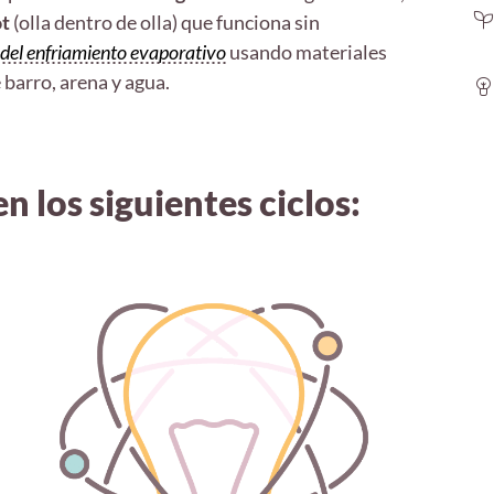
ot
(olla dentro de olla) que funciona sin
 del enfriamiento evaporativo
usando materiales
arro, arena y agua.
n los siguientes ciclos: