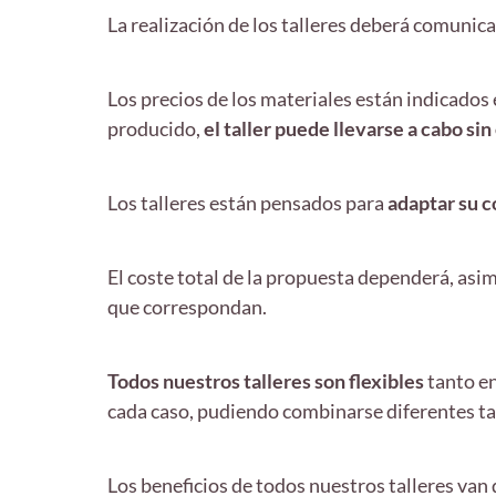
La realización de los talleres deberá comuni
Los precios de los materiales están indicados 
producido,
el taller puede llevarse a cabo sin
Los talleres están pensados para
adaptar su 
El coste total de la propuesta dependerá, asi
que correspondan.
Todos nuestros talleres son flexibles
tanto en
cada caso, pudiendo combinarse diferentes ta
Los beneficios de todos nuestros talleres van 