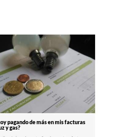
toy pagando de más en mis facturas
uz y gas?