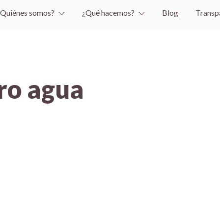
¿Quiénes somos?
¿Qué hacemos?
Blog
Transp
ro agua