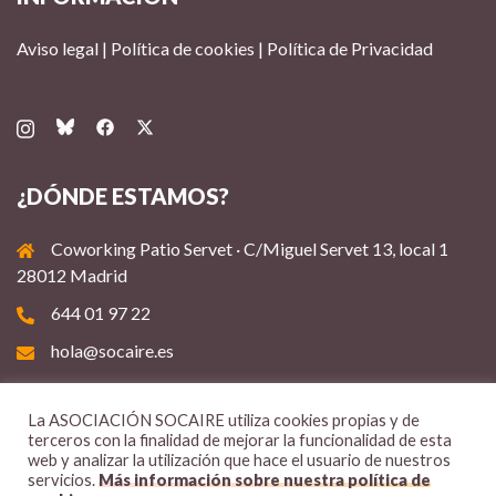
Aviso legal
|
Política de cookies
|
Política de Privacidad
¿DÓNDE ESTAMOS?
Coworking Patio Servet · C/Miguel Servet 13, local 1
28012 Madrid
644 01 97 22
hola@socaire.es
La ASOCIACIÓN SOCAIRE utiliza cookies propias y de
terceros con la finalidad de mejorar la funcionalidad de esta
web y analizar la utilización que hace el usuario de nuestros
servicios.
Más información sobre nuestra política de