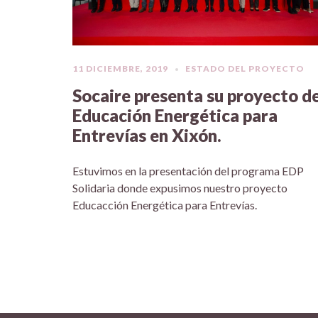
11 DICIEMBRE, 2019
ESTADO DEL PROYECTO
Socaire presenta su proyecto d
Educación Energética para
Entrevías en Xixón.
Estuvimos en la presentación del programa EDP
Solidaria donde expusimos nuestro proyecto
Educacción Energética para Entrevías.