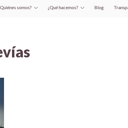
¿Quiénes somos?
¿Qué hacemos?
Blog
Transp
evías