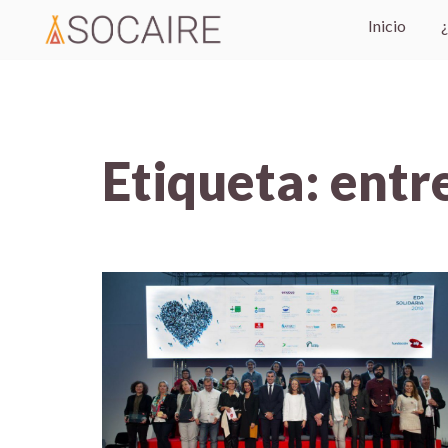
Inicio
Etiqueta:
entr