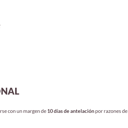
e
ONAL
carse con un margen de
10 días de antelación
por razones de 