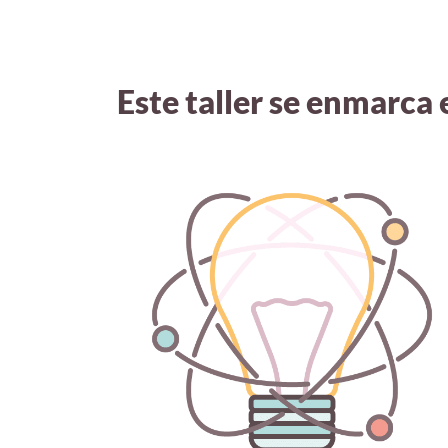
Este taller se enmarca e