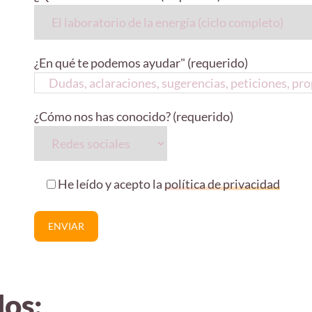
¿En qué te podemos ayudar" (requerido)
¿Cómo nos has conocido? (requerido)
He leído y acepto la
política de privacidad
dos: