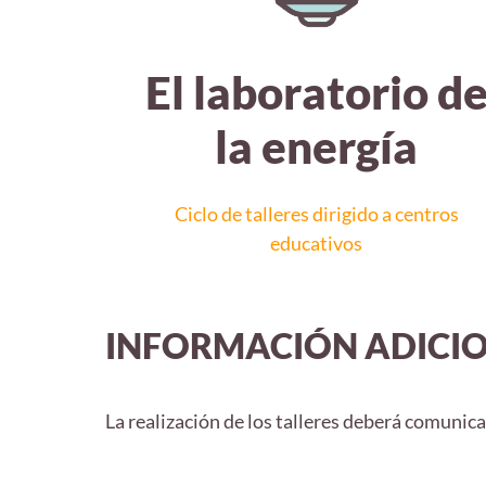
El laboratorio d
la energía
Ciclo de talleres dirigido a centros
educativos
INFORMACIÓN ADICI
La realización de los talleres deberá comuni