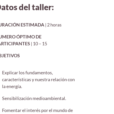
atos del taller:
URACIÓN ESTIMADA
| 2 horas
UMERO ÓPTIMO DE
ARTICIPANTES
| 10 – 15
BJETIVOS
Explicar los fundamentos,
características y nuestra relación con
la energía.
Sensibilización medioambiental.
Fomentar el interés por el mundo de