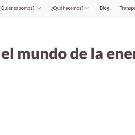
¿Quiénes somos?
¿Qué hacemos?
Blog
Transp
el mundo de la ene