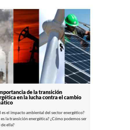
mportancia de la transición
gética en la lucha contra el cambio
mático
 es el impacto ambiental del sector energético?
 es la transición energética? ¿Cómo podemos ser
 de ella?