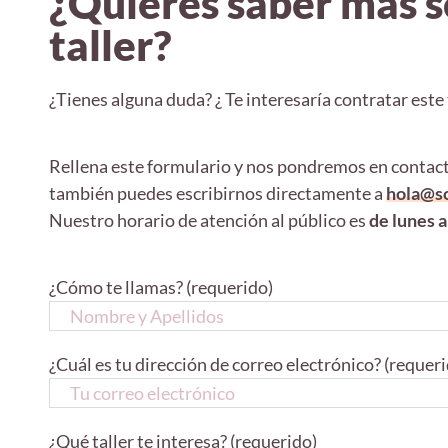
¿Quieres saber más s
taller?
¿Tienes alguna duda? ¿ Te interesaría contratar este 
Rellena este formulario y nos pondremos en contacto
también puedes escribirnos directamente a
hola@so
Nuestro horario de atención al público es
de lunes a
¿Cómo te llamas? (requerido)
¿Cuál es tu dirección de correo electrónico? (requer
¿Qué taller te interesa? (requerido)