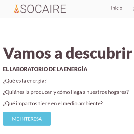
Inicio
Vamos a descubrir 
EL LABORATORIO DE LA ENERGÍA
¿Qué es la energía?
¿Quiénes la producen y cómo llega a nuestros hogares?
¿Qué impactos tiene en el medio ambiente?
ME INTERESA