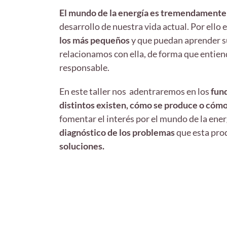
El mundo de la energía es tremendamente
desarrollo de nuestra vida actual. Por ello 
los más pequeños
y que puedan aprender su
relacionamos con ella, de forma que entien
responsable.
En este taller nos adentraremos en los
fund
distintos existen, cómo se produce o cómo
fomentar el interés por el mundo de la energ
diagnóstico de los problemas
que esta prod
soluciones.