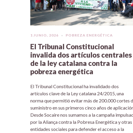
1 JUNIO, 2026
POBREZA ENERGÉTICA
El Tribunal Constitucional
invalida dos artículos centrales
de la ley catalana contra la
pobreza energética
El Tribunal Constitucional ha invalidado dos
artículos clave de la Ley catalana 24/2015, una
norma que permitió evitar más de 200.000 cortes 
suministro en sus primeros cinco años de aplicación
Desde Socaire nos sumamos a la campaña impulsa
por la Aliança contra la Pobresa Energètica y otras
entidades sociales para defender el acceso a la