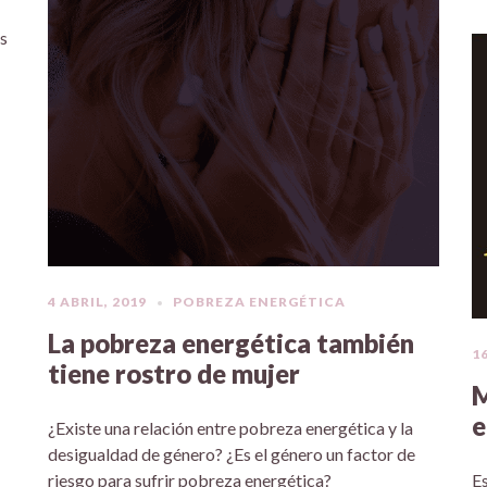
es
4 ABRIL, 2019
POBREZA ENERGÉTICA
La pobreza energética también
1
tiene rostro de mujer
M
e
¿Existe una relación entre pobreza energética y la
desigualdad de género? ¿Es el género un factor de
riesgo para sufrir pobreza energética?
Es