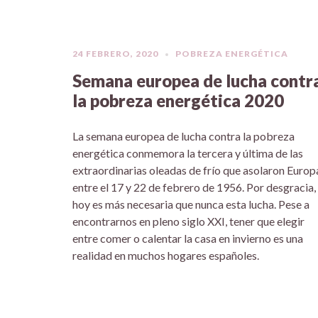
24 FEBRERO, 2020
POBREZA ENERGÉTICA
Semana europea de lucha contr
la pobreza energética 2020
La semana europea de lucha contra la pobreza
energética conmemora la tercera y última de las
extraordinarias oleadas de frío que asolaron Europ
entre el 17 y 22 de febrero de 1956. Por desgracia,
hoy es más necesaria que nunca esta lucha. Pese a
encontrarnos en pleno siglo XXI, tener que elegir
entre comer o calentar la casa en invierno es una
realidad en muchos hogares españoles.