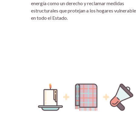
energía como un derecho y reclamar medidas
estructurales que protejan a los hogares vulnerabl
en todo el Estado.