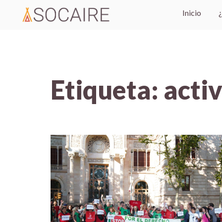
Inicio
Etiqueta:
acti