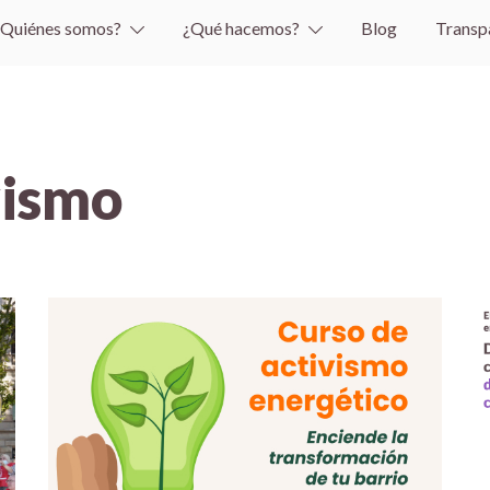
¿Quiénes somos?
¿Qué hacemos?
Blog
Transp
vismo