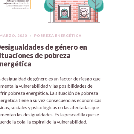
 MARZO, 2020
POBREZA ENERGÉTICA
esigualdades de género en
ituaciones de pobreza
nergética
 desigualdad de género es un factor de riesgo que
menta la vulnerabilidad y las posibilidades de
frir pobreza energética. La situación de pobreza
ergética tiene a su vez consecuencias económicas,
sicas, sociales y psicológicas en las afectadas que
mentan las desigualdades. Es la pescadilla que se
erde la cola, la espiral de la vulnerabilidad.