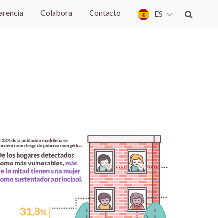
arencia
Colabora
Contacto
ES