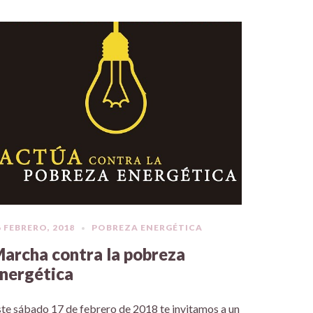
6 FEBRERO, 2018
POBREZA ENERGÉTICA
archa contra la pobreza
nergética
te sábado 17 de febrero de 2018 te invitamos a un