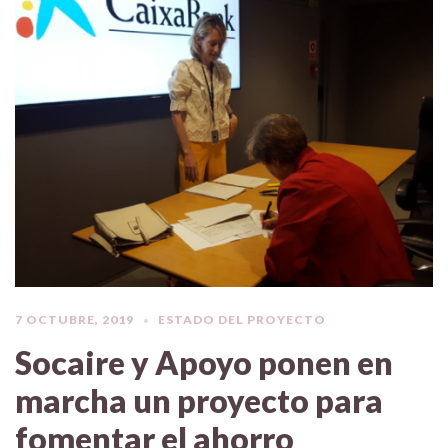
7 OCTUBRE, 2019
ESTADO DEL PROYECTO
Socaire y Apoyo ponen en
marcha un proyecto para
fomentar el ahorro