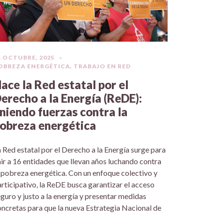
1 OCTUBRE, 2025
OBREZA ENERGÉTICA
,
TRABAJO EN RED
ace la Red estatal por el
erecho a la Energía (ReDE):
niendo fuerzas contra la
obreza energética
 Red estatal por el Derecho a la Energía surge para
ir a 16 entidades que llevan años luchando contra
 pobreza energética. Con un enfoque colectivo y
rticipativo, la ReDE busca garantizar el acceso
guro y justo a la energía y presentar medidas
ncretas para que la nueva Estrategia Nacional de