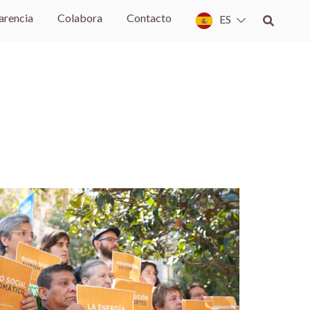
arencia
Colabora
Contacto
ES