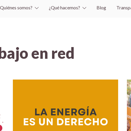
¿Quiénes somos?
¿Qué hacemos?
Blog
Transp
bajo en red