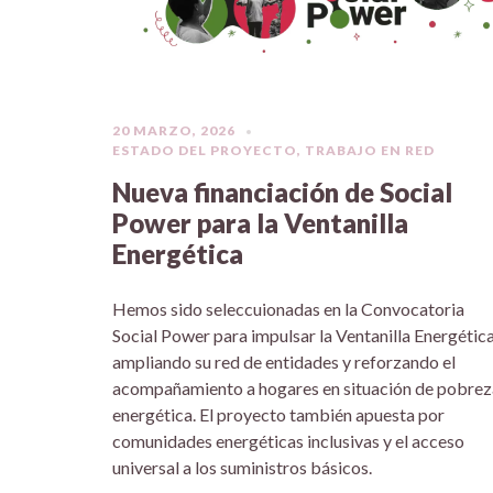
20 MARZO, 2026
ESTADO DEL PROYECTO
,
TRABAJO EN RED
Nueva financiación de Social
Power para la Ventanilla
Energética
Hemos sido seleccuionadas en la Convocatoria
Social Power para impulsar la Ventanilla Energética
ampliando su red de entidades y reforzando el
acompañamiento a hogares en situación de pobrez
energética. El proyecto también apuesta por
comunidades energéticas inclusivas y el acceso
universal a los suministros básicos.