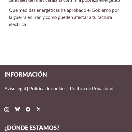
Qué medidas energéticas ha aprobado el Gobierno por
la guerra en Irán y cómo pueden afectar a tu factura
eléctrica
INFORMACIÓN
Aviso legal
|
Política de cookies
|
Política de Privacidad
¿DÓNDE ESTAMOS?