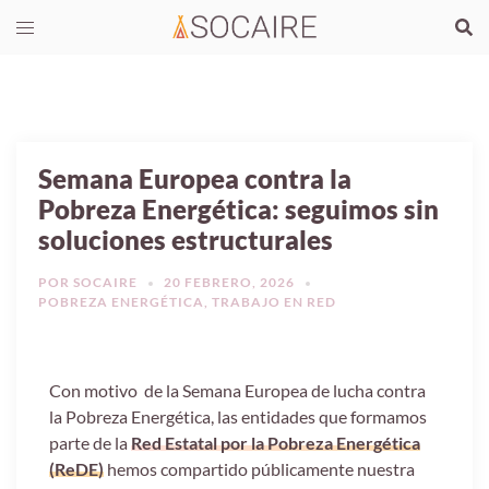
Semana Europea contra la
Pobreza Energética: seguimos sin
soluciones estructurales
POR
SOCAIRE
20 FEBRERO, 2026
POBREZA ENERGÉTICA
,
TRABAJO EN RED
Con motivo de la Semana Europea de lucha contra
la Pobreza Energética, las entidades que formamos
parte de la
Red Estatal por la Pobreza Energética
(ReDE)
hemos compartido públicamente nuestra