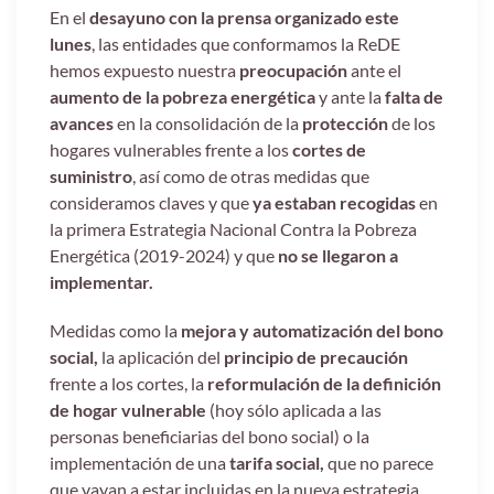
En el
desayuno con la prensa organizado este
lunes
, las entidades que conformamos la ReDE
hemos expuesto nuestra
preocupación
ante el
aumento de la pobreza energética
y ante la
falta de
avances
en la consolidación de la
protección
de los
hogares vulnerables frente a los
cortes de
suministro
, así como de otras medidas que
consideramos claves y que
ya estaban recogidas
en
la primera Estrategia Nacional Contra la Pobreza
Energética (2019-2024) y que
no se llegaron a
implementar.
Medidas como la
mejora y automatización del bono
social,
la aplicación del
principio de precaución
frente a los cortes, la
reformulación de la definición
de hogar vulnerable
(hoy sólo aplicada a las
personas beneficiarias del bono social) o la
implementación de una
tarifa social,
que no parece
que vayan a estar incluidas en la nueva estrategia.