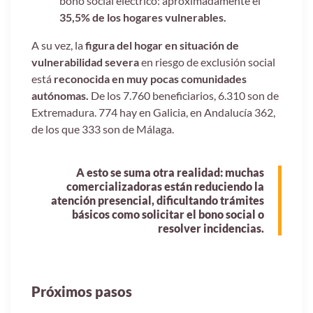
bono social eléctrico: aproximadamente el
35,5% de los hogares vulnerables.
A su vez, la
figura del hogar en situación de
vulnerabilidad severa
en riesgo de exclusión social
está
reconocida en muy pocas comunidades
autónomas.
De los 7.760 beneficiarios, 6.310 son de
Extremadura. 774 hay en Galicia, en Andalucía 362,
de los que 333 son de Málaga.
A esto se suma otra realidad: muchas
comercializadoras están reduciendo la
atención presencial, dificultando trámites
básicos como solicitar el bono social o
resolver incidencias.
Próximos pasos