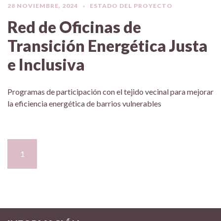
28 NOVIEMBRE, 2024
ESTADO DEL PROYECTO
Red de Oficinas de
Transición Energética Justa
e Inclusiva
Programas de participación con el tejido vecinal para mejorar
la eficiencia energética de barrios vulnerables
1
2
…
4
>