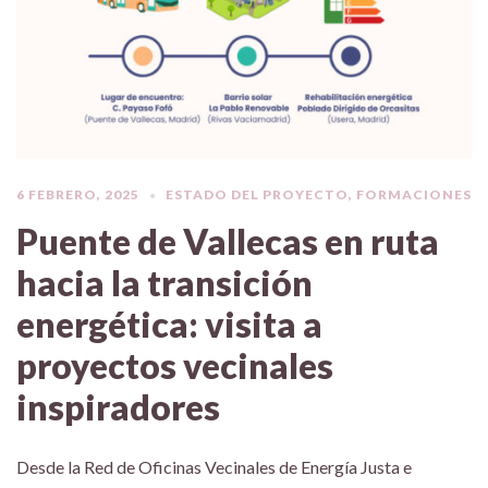
6 FEBRERO, 2025
ESTADO DEL PROYECTO
,
FORMACIONES
Puente de Vallecas en ruta
hacia la transición
energética: visita a
proyectos vecinales
inspiradores
Desde la Red de Oficinas Vecinales de Energía Justa e