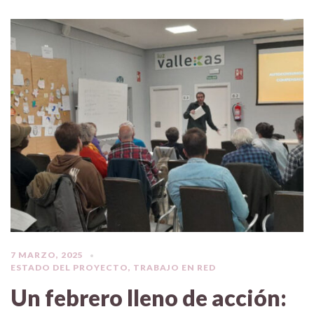
7 MARZO, 2025
ESTADO DEL PROYECTO
,
TRABAJO EN RED
Un febrero lleno de acción: