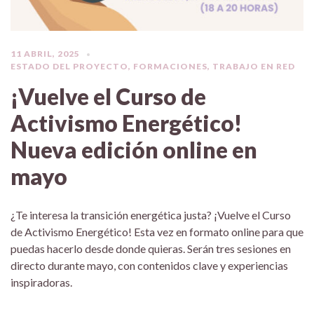
11 ABRIL, 2025
ESTADO DEL PROYECTO
,
FORMACIONES
,
TRABAJO EN RED
¡Vuelve el Curso de
Activismo Energético!
Nueva edición online en
mayo
¿Te interesa la transición energética justa? ¡Vuelve el Curso
de Activismo Energético! Esta vez en formato online para que
puedas hacerlo desde donde quieras. Serán tres sesiones en
directo durante mayo, con contenidos clave y experiencias
inspiradoras.