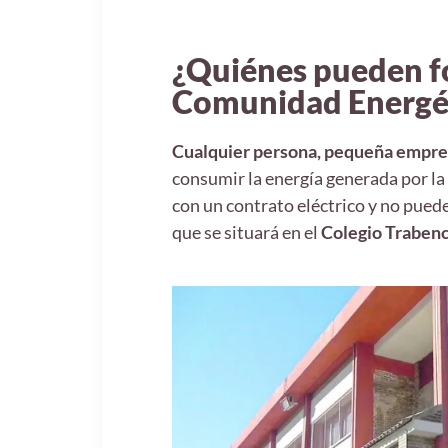
¿Quiénes pueden fo
Comunidad Energét
Cualquier persona, pequeña empre
consumir la energía generada por l
con un contrato eléctrico y no puede
que se situará en el
Colegio Trabenc