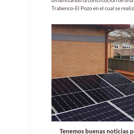
dinamizando la constitución de una
Trabenco-El Pozo en el cual se realiz
Tenemos buenas noticias po