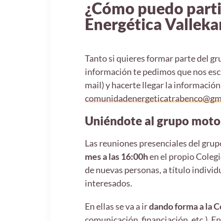
¿Cómo puedo parti
Energética Valleka
Tanto si quieres formar parte del gr
información te pedimos que nos esc
mail) y hacerte llegar la información
comunidadenergeticatrabenco@gm
Uniéndote al grupo moto
Las reuniones presenciales del grup
mes a las 16:00h
en el propio Coleg
de nuevas personas, a título individ
interesados.
En ellas se va a ir
dando forma a la 
comunicación, financiación, etc.). E