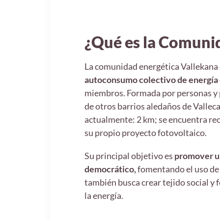
¿Qué es la Comuni
La comunidad energética Vallekana 
autoconsumo colectivo de energía 
miembros. Formada por personas y p
de otros barrios aledaños de Valleca
actualmente: 2 km; se encuentra rec
su propio proyecto fotovoltaico.
Su principal objetivo es
promover u
democrático,
fomentando el uso de e
también busca crear tejido social y 
la energía.