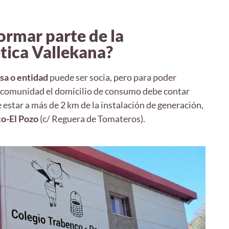
rmar parte de la
ica Vallekana?
sa o entidad
puede ser socia, pero para poder
a comunidad el domicilio de consumo debe contar
 estar a más de 2 km de la instalación de generación,
o-El Pozo
(c/ Reguera de Tomateros).