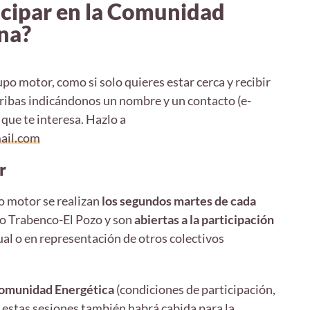
cipar en la Comunidad
na?
upo motor, como si solo quieres estar cerca y recibir
ribas indicándonos un nombre y un contacto (e-
 que te interesa. Hazlo a
ail.com
r
o motor se realizan
los segundos martes de cada
io Trabenco-El Pozo y son
abiertas a la participación
ual o en representación de otros colectivos
Comunidad Energética
(condiciones de participación,
n estas sesiones también habrá cabida para la