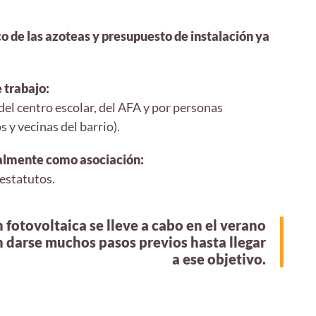
.
co de las azoteas y presupuesto de instalación ya
 trabajo:
l centro escolar, del AFA y por personas
 y vecinas del barrio).
almente como asociación:
 estatutos.
n fotovoltaica se lleve a cabo en el verano
n darse muchos pasos previos hasta llegar
a ese objetivo.