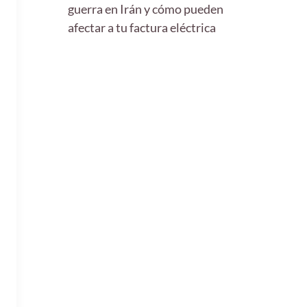
guerra en Irán y cómo pueden
afectar a tu factura eléctrica