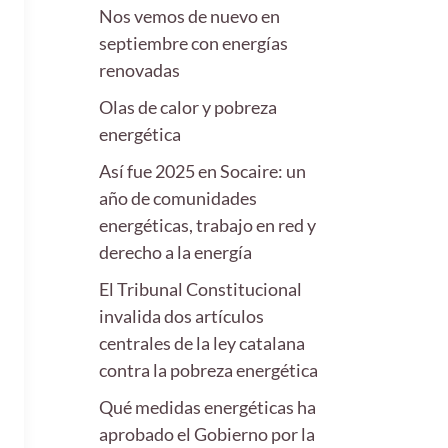
Nos vemos de nuevo en
septiembre con energías
renovadas
Olas de calor y pobreza
energética
Así fue 2025 en Socaire: un
año de comunidades
energéticas, trabajo en red y
derecho a la energía
El Tribunal Constitucional
invalida dos artículos
centrales de la ley catalana
contra la pobreza energética
Qué medidas energéticas ha
aprobado el Gobierno por la