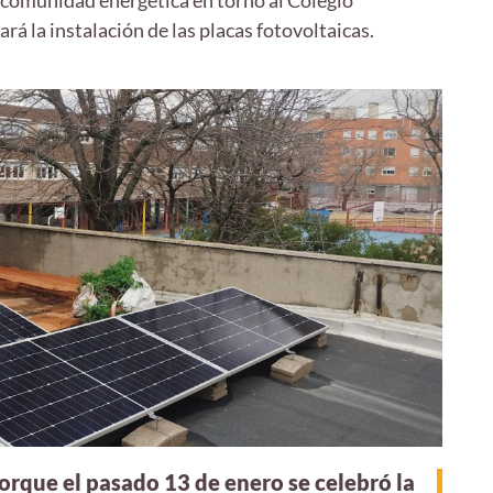
 comunidad energética en torno al Colegio
ará la instalación de las placas fotovoltaicas.
rque el pasado 13 de enero se celebró la