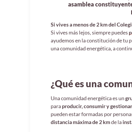
asamblea constituyente 
Si vives a menos de 2 km del Colegi
Si vives más lejos, siempre puedes
p
ayudemos en la constitución de tu p
una comunidad energética, a continu
¿Qué es una comun
Una comunidad energética es un
gr
para
producir, consumir y gestiona
pueden estar formadas por personas
distancia máxima de 2 km
de la
ins