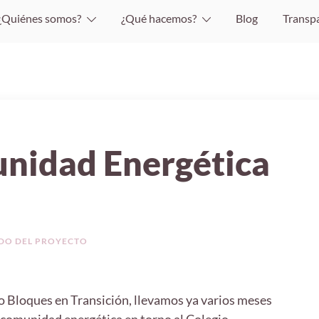
¿Quiénes somos?
¿Qué hacemos?
Blog
Transp
nidad Energética
DO DEL PROYECTO
o Bloques en Transición, llevamos ya varios meses