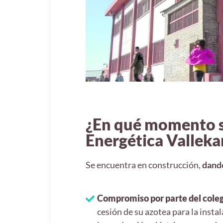
¿En qué momento s
Energética Valleka
Se encuentra en construcción,
dando
Compromiso por parte del coleg
cesión de su azotea para la insta