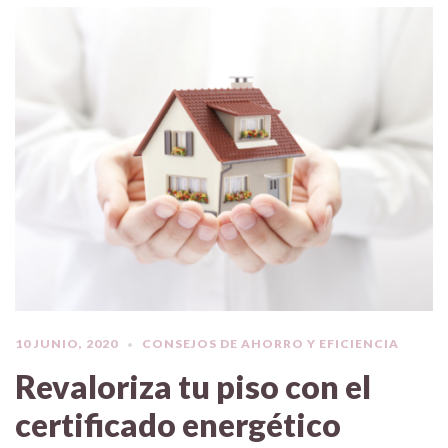
10 JUNIO, 2020
CONSEJOS DE AHORRO Y EFICIENCIA
Revaloriza tu piso con el
certificado energético