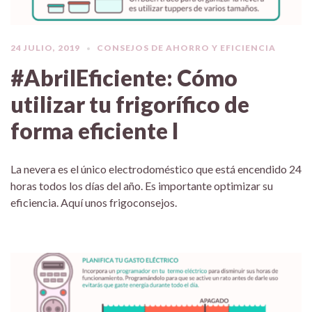
24 JULIO, 2019
CONSEJOS DE AHORRO Y EFICIENCIA
#AbrilEficiente: Cómo
utilizar tu frigorífico de
forma eficiente I
La nevera es el único electrodoméstico que está encendido 24
horas todos los días del año. Es importante optimizar su
eficiencia. Aquí unos frigoconsejos.