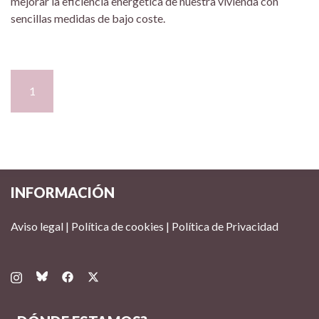
mejorar la eficiencia energética de nuestra vivienda con
sencillas medidas de bajo coste.
1
2
>
INFORMACIÓN
Aviso legal
|
Política de cookies
|
Política de Privacidad