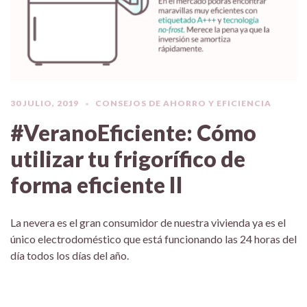
30 JULIO, 2019
CONSEJOS DE AHORRO Y EFICIENCIA
#VeranoEficiente: Cómo
utilizar tu frigorífico de
forma eficiente II
La nevera es el gran consumidor de nuestra vivienda ya es el
único electrodoméstico que está funcionando las 24 horas del
día todos los días del año.