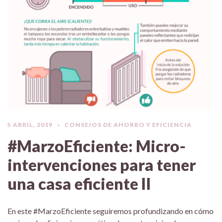
5 ABRIL, 2019
CONSEJOS DE AHORRO Y EFICIENCIA
#MarzoEficiente: Micro-
intervenciones para tener
una casa eficiente II
En este #MarzoEficiente seguiremos profundizando en cómo