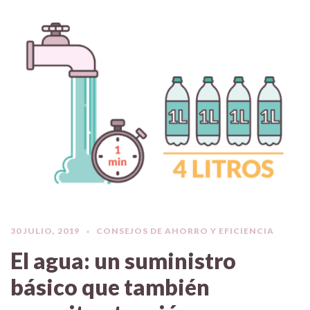
30 JULIO, 2019
CONSEJOS DE AHORRO Y EFICIENCIA
El agua: un suministro
básico que también