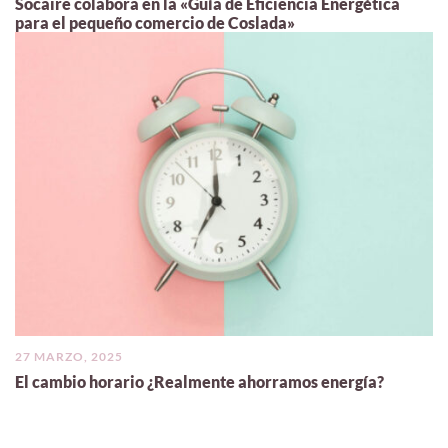
Socaire colabora en la «Guía de Eficiencia Energética
para el pequeño comercio de Coslada»
27 MARZO, 2025
El cambio horario ¿Realmente ahorramos energía?