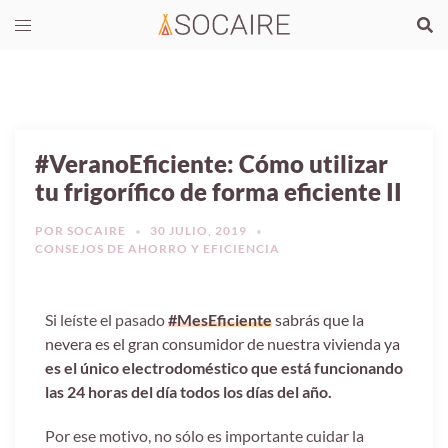
#VeranoEficiente: Cómo utilizar
tu frigorífico de forma eficiente II
POR
SOCAIRE
30 JULIO, 2019
CONSEJOS DE AHORRO Y EFICIENCIA
Si leíste el pasado
#MesEficiente
sabrás que la
nevera es el gran consumidor de nuestra vivienda ya
es el único electrodoméstico que está funcionando
las 24 horas del día todos los días del año.
Por ese motivo, no sólo es importante cuidar la