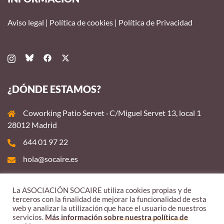
Aviso legal
|
Política de cookies
|
Política de Privacidad
¿DÓNDE ESTAMOS?
Coworking Patio Servet · C/Miguel Servet 13, local 1
28012 Madrid
644 01 97 22
hola@socaire.es
La ASOCIACIÓN SOCAIRE utiliza cookies propias y de
terceros con la finalidad de mejorar la funcionalidad de esta
web y analizar la utilización que hace el usuario de nuestros
servicios.
Más información sobre nuestra política de