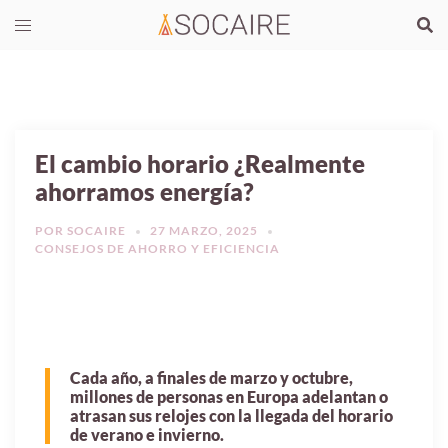
El cambio horario ¿Realmente
ahorramos energía?
POR
SOCAIRE
27 MARZO, 2025
CONSEJOS DE AHORRO Y EFICIENCIA
Cada año, a finales de marzo y octubre,
millones de personas en Europa adelantan o
atrasan sus relojes con la llegada del horario
de verano e invierno.