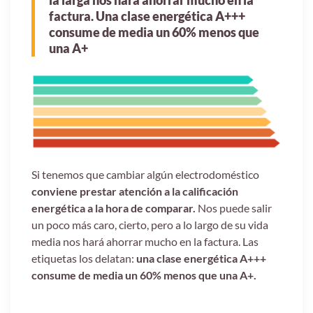
la larga nos hará ahorrar mucho en la
factura. Una clase energética A+++
consume de media un 60% menos que
una A+
Si tenemos que cambiar algún electrodoméstico
conviene prestar atención a la calificación
energética a la hora de comparar.
Nos puede salir
un poco más caro, cierto, pero a lo largo de su vida
media nos hará ahorrar mucho en la factura. Las
etiquetas los delatan:
una clase energética A+++
consume de media un 60% menos que una A+.