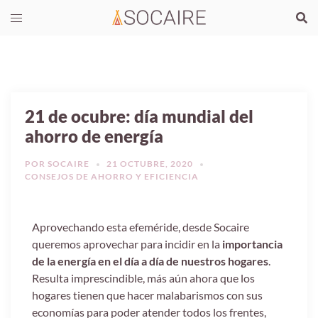
21 de ocubre: día mundial del
ahorro de energía
POR
SOCAIRE
21 OCTUBRE, 2020
CONSEJOS DE AHORRO Y EFICIENCIA
Aprovechando esta efeméride, desde Socaire
queremos aprovechar para incidir en la
importancia
de la energía en el día a día de nuestros hogares
.
Resulta imprescindible, más aún ahora que los
hogares tienen que hacer malabarismos con sus
economías para poder atender todos los frentes,