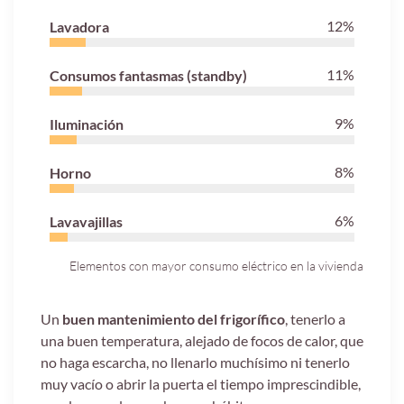
12
%
Lavadora
11
%
Consumos fantasmas (standby)
9
%
Iluminación
8
%
Horno
6
%
Lavavajillas
Elementos con mayor consumo eléctrico en la vivienda
Un
buen mantenimiento del frigorífico
, tenerlo a
una buen temperatura, alejado de focos de calor, que
no haga escarcha, no llenarlo muchísimo ni tenerlo
muy vacío o abrir la puerta el tiempo imprescindible,