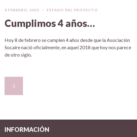
8 FEBRERO, 2022
ESTADO DEL PROYECTO
Cumplimos 4 años…
Hoy 8 de febrero se cumplen 4 años desde que la Asociación
Socaire nació oficialmente, en aquel 2018 que hoy nos parece
de otro siglo.
1
2
3
>
INFORMACIÓN