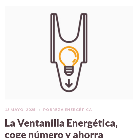
18 MAYO, 2025
POBREZA ENERGÉTICA
La Ventanilla Energética,
coge número y ahorra