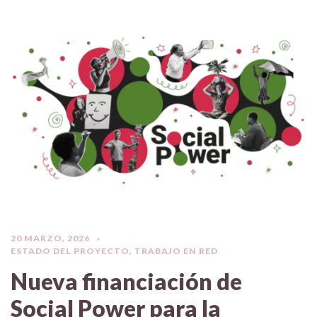
20 MARZO, 2026
ESTADO DEL PROYECTO
,
TRABAJO EN RED
Nueva financiación de
Social Power para la