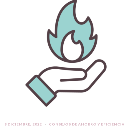
8 DICIEMBRE, 2022
CONSEJOS DE AHORRO Y EFICIENCIA