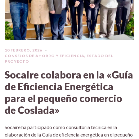
10 FEBRERO, 2026
CONSEJOS DE AHORRO Y EFICIENCIA
,
ESTADO DEL
PROYECTO
Socaire colabora en la «Guía
de Eficiencia Energética
para el pequeño comercio
de Coslada»
Socaire ha participado como consultoría técnica en la
elaboración de la Guía de eficiencia energética en el pequeño